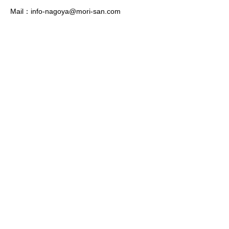
Mail：
info-nagoya@mori-san.com