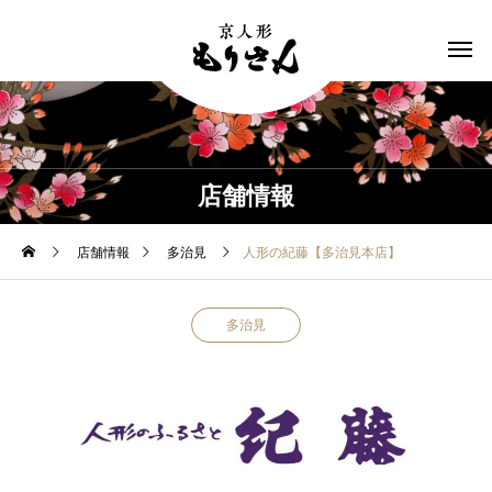
店舗情報
店舗情報
多治見
人形の紀藤【多治見本店】
多治見