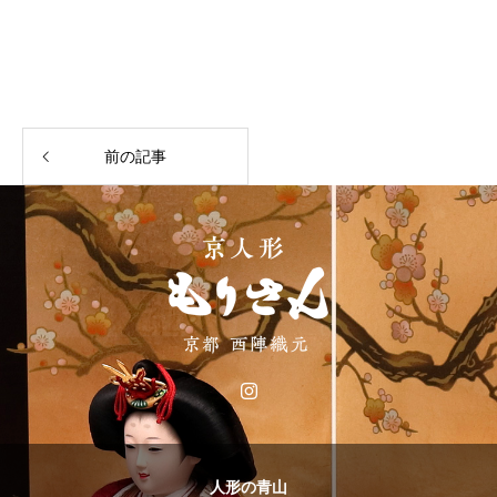
前の記事
人形の青山