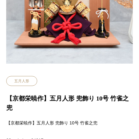
五月人形
【京都栄暁作】五月人形 兜飾り 10号 竹雀之
兜
【京都栄暁作】五月人形 兜飾り 10号 竹雀之兜